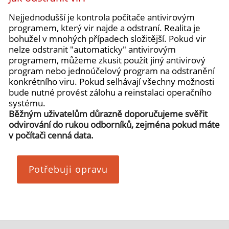
Nejjednodušší je kontrola počítače antivirovým
programem, který vir najde a odstraní. Realita je
bohužel v mnohých případech složitější. Pokud vir
nelze odstranit "automaticky" antivirovým
programem, můžeme zkusit použít jiný antivirový
program nebo jednoúčelový program na odstranění
konkrétního viru. Pokud selhávají všechny možnosti
bude nutné provést zálohu a reinstalaci operačního
systému.
Běžným uživatelům důrazně doporučujeme svěřit
odvirování do rukou odborníků, zejména pokud máte
v počítači cenná data.
Potřebuji opravu