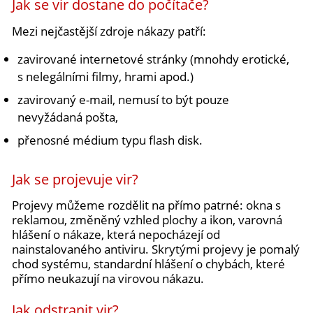
Jak se vir dostane do počítače?
Mezi nejčastější zdroje nákazy patří:
zavirované internetové stránky (mnohdy erotické,
s nelegálními filmy, hrami apod.)
zavirovaný e-mail, nemusí to být pouze
nevyžádaná pošta,
přenosné médium typu flash disk.
Jak se projevuje vir?
Projevy můžeme rozdělit na přímo patrné: okna s
reklamou, změněný vzhled plochy a ikon, varovná
hlášení o nákaze, která nepocházejí od
nainstalovaného antiviru. Skrytými projevy je pomalý
chod systému, standardní hlášení o chybách, které
přímo neukazují na virovou nákazu.
Jak odstranit vir?